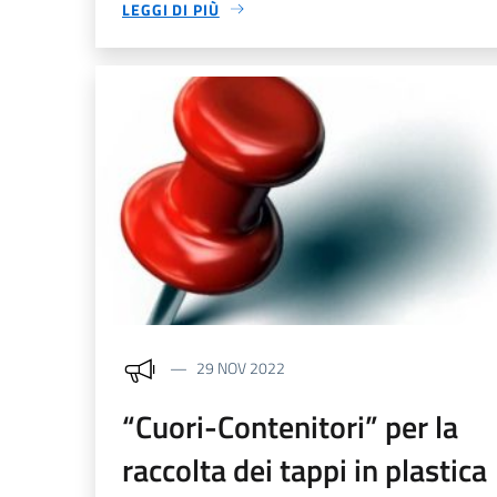
LEGGI DI PIÙ
29 NOV 2022
“Cuori-Contenitori” per la
raccolta dei tappi in plastica