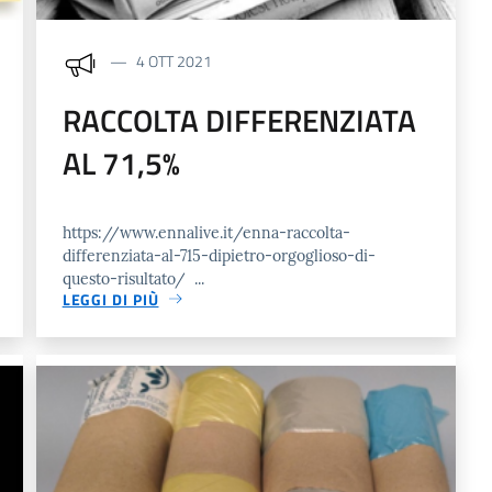
4 OTT 2021
RACCOLTA DIFFERENZIATA
AL 71,5%
https://www.ennalive.it/enna-raccolta-
differenziata-al-715-dipietro-orgoglioso-di-
questo-risultato/ ...
LEGGI DI PIÙ