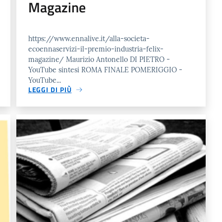
Magazine
https://www.ennalive.it/alla-societa-
ecoennaservizi-il-premio-industria-felix-
magazine/ Maurizio Antonello DI PIETRO -
YouTube sintesi ROMA FINALE POMERIGGIO -
YouTube...
LEGGI DI PIÙ