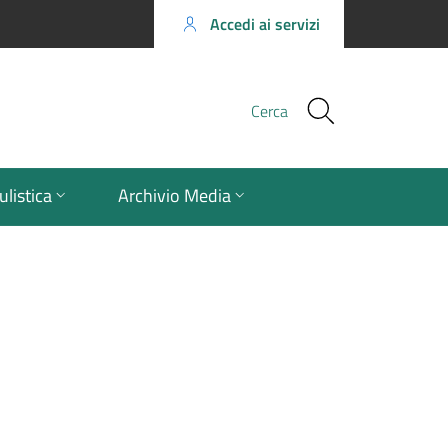
Accedi ai servizi
Cerca
listica
Archivio Media