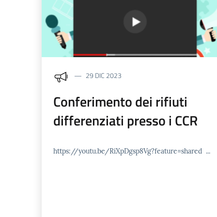
29 DIC 2023
Conferimento dei rifiuti
differenziati presso i CCR
https://youtu.be/RiXpDgsp8Vg?feature=shared ...