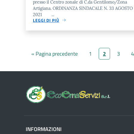
presso il Centro zonale di C.da Gentilomo/Zona
Artigiana. ORDINANZA SINDACALE N. 33 AGOSTO
2021 ...
LEGGI DI PIÙ
« Pagina precedente
1
2
3
4
INFORMAZIONI