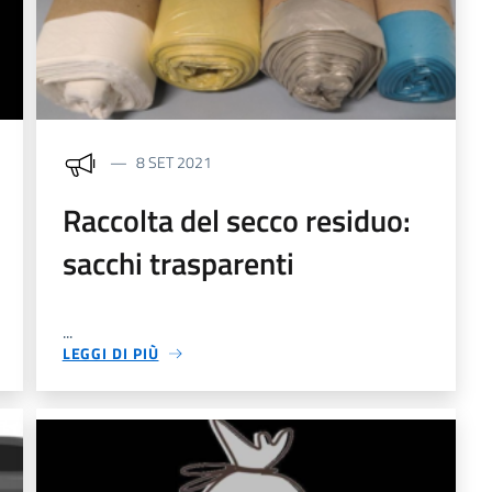
8 SET 2021
Raccolta del secco residuo:
sacchi trasparenti
...
LEGGI DI PIÙ