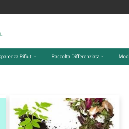
sparenza Rifiuti
Raccolta Differenziata
Modu