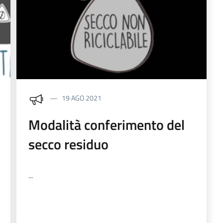
19 AGO 2021
Modalità conferimento del
secco residuo
...