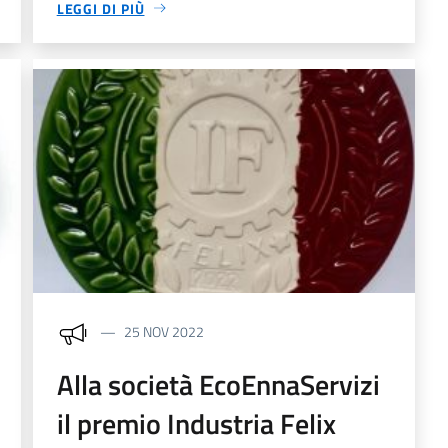
LEGGI DI PIÙ
25 NOV 2022
Alla società EcoEnnaServizi
il premio Industria Felix