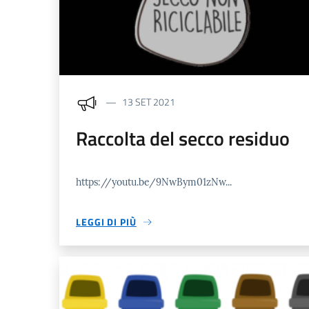
13 SET 2021
Raccolta del secco residuo
https://youtu.be/9NwBym01zNw...
LEGGI DI PIÙ