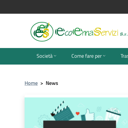
Società
Come fare per
Tra
Home
>
News