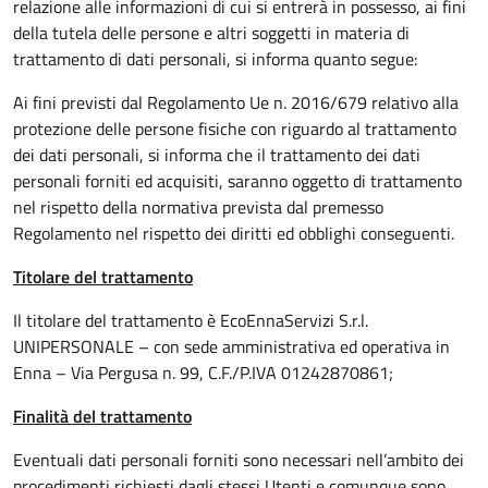
relazione alle informazioni di cui si entrerà in possesso, ai fini
della tutela delle persone e altri soggetti in materia di
trattamento di dati personali, si informa quanto segue:
Ai fini previsti dal Regolamento Ue n. 2016/679 relativo alla
protezione delle persone fisiche con riguardo al trattamento
dei dati personali, si informa che il trattamento dei dati
personali forniti ed acquisiti, saranno oggetto di trattamento
nel rispetto della normativa prevista dal premesso
Regolamento nel rispetto dei diritti ed obblighi conseguenti.
Titolare del trattamento
Il titolare del trattamento è EcoEnnaServizi S.r.l.
UNIPERSONALE – con sede amministrativa ed operativa in
Enna – Via Pergusa n. 99, C.F./P.IVA 01242870861;
Finalità del trattamento
Eventuali dati personali forniti sono necessari nell’ambito dei
procedimenti richiesti dagli stessi Utenti e comunque sono