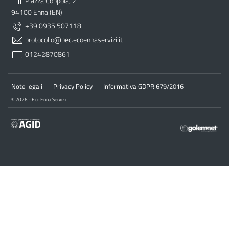
Piazza Coppola, 2
94100 Enna (EN)
+39 0935 507118
protocollo@pec.ecoennaservizi.it
01242870861
Note legali
Privacy Policy
Informativa GDPR 679/2016
© 2026 - Eco Enna Servizi