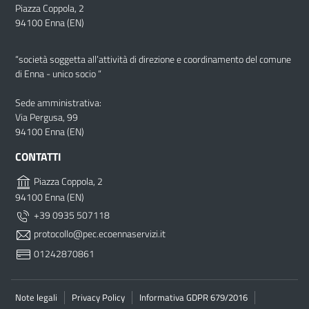
Piazza Coppola, 2
94100 Enna (EN)
“società soggetta all’attività di direzione e coordinamento del comune
di Enna - unico socio “
Sede amministrativa:
Via Pergusa, 99
94100 Enna (EN)
CONTATTI
Piazza Coppola, 2
94100 Enna (EN)
+39 0935 507118
protocollo@pec.ecoennaservizi.it
01242870861
Note legali
Privacy Policy
Informativa GDPR 679/2016