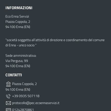
INFORMAZIONI
Eco Enna Servizi
Piazza Coppola, 2
94100 Enna (EN)
“società soggetta all’attività di direzione e coordinamento del comune
di Enna - unico socio “
Sede amministrativa:
Via Pergusa, 99
94100 Enna (EN)
CONTATTI
Piazza Coppola, 2
94100 Enna (EN)
+39 0935 507118
protocollo@pec.ecoennaservizi.it
01242870861