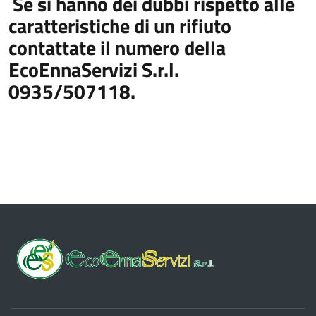
Se si hanno dei dubbi rispetto alle
caratteristiche di un rifiuto
contattate il numero della
EcoEnnaServizi S.r.l.
0935/507118.