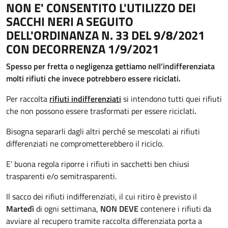
NON E' CONSENTITO L'UTILIZZO DEI
SACCHI NERI A SEGUITO
DELL'ORDINANZA N. 33 DEL 9/8/2021
CON DECORRENZA 1/9/2021
Spesso per fretta o negligenza gettiamo nell’indifferenziata
molti rifiuti che invece potrebbero essere riciclati.
Per raccolta
rifiuti indifferenziati
si intendono tutti quei rifiuti
che non possono essere trasformati per essere riciclati
.
Bisogna separarli dagli altri perché se mescolati ai rifiuti
differenziati ne comprometterebbero il riciclo.
E’ buona regola riporre i rifiuti in sacchetti ben chiusi
trasparenti e/o semitrasparenti.
Il sacco dei rifiuti indifferenziati, il cui ritiro è previsto il
Martedì
di ogni settimana,
NON DEVE
contenere i rifiuti da
avviare al recupero tramite raccolta differenziata porta a