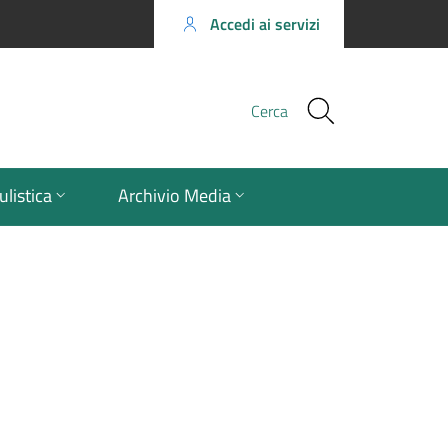
Accedi ai servizi
Cerca
listica
Archivio Media