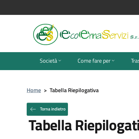
Società
Come fare per
Tra
Home
>
Tabella Riepilogativa
Torna indietro
Tabella Riepilogat