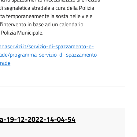
i segnaletica stradale a cura della Polizia
eta temporaneamente la sosta nelle vie e
l’intervento in base ad un calendario
Polizia Municipale.
naservizi.it/servizio-di-spazzamento-e-
trade/programma-servizio-di-spazzamento-
trade
nna-19-12-2022-14-04-54