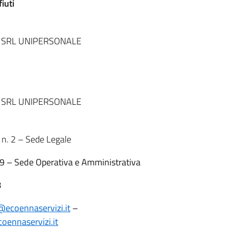
iuti
 SRL UNIPERSONALE
 SRL UNIPERSONALE
. 2 – Sede Legale
 – Sede Operativa e Amministrativa
8
@ecoennaservizi.it
–
oennaservizi.it