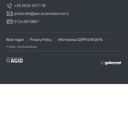
+39 0935 507118
protocollo@pec.ecoennaservizi.it
01242870861
Note legali
Privacy Policy
Informativa GDPR 679/2016
© 2026 - Eco Enna Servizi