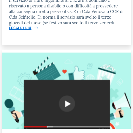
Il servizio di ritiro ingombranti e RAEE a domicilio è
riservato a persona disabile o con difficoltà a provvedere
alla consegna diretta presso il CCR di C.da Venova o CCR di
C.da Scifitello. Di norma il servizio sarà svolto il terzo
giovedì del mese (se festivo sarà svolto il terzo venerdì...
LEGGI DI PIÙ