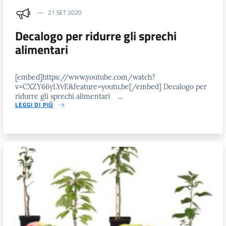
21 SET 2020
Decalogo per ridurre gli sprechi
alimentari
[embed]https://www.youtube.com/watch?
v=CXZY66yLYvE&feature=youtu.be[/embed] Decalogo per
ridurre gli sprechi alimentari ...
LEGGI DI PIÙ