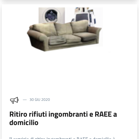
30 GIU 2020
Ritiro rifiuti ingombranti e RAEE a
domicilio