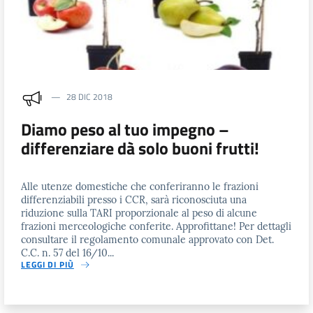
28 DIC 2018
Diamo peso al tuo impegno –
differenziare dà solo buoni frutti!
Alle utenze domestiche che conferiranno le frazioni
differenziabili presso i CCR, sarà riconosciuta una
riduzione sulla TARI proporzionale al peso di alcune
frazioni merceologiche conferite. Approfittane! Per dettagli
consultare il regolamento comunale approvato con Det.
C.C. n. 57 del 16/10...
LEGGI DI PIÙ