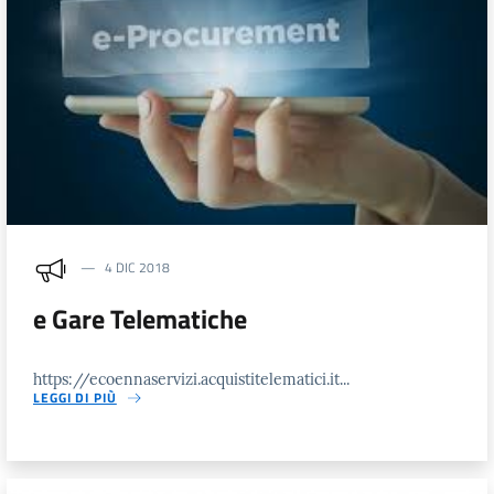
4 DIC 2018
e Gare Telematiche
https://ecoennaservizi.acquistitelematici.it...
LEGGI DI PIÙ