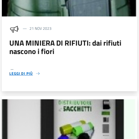
21 NOV 2023
UNA MINIERA DI RIFIUTI: dai rifiuti
nascono i fiori
...
LEGGI DI PIÙ