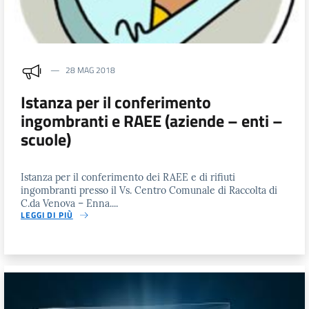
28 MAG 2018
Istanza per il conferimento
ingombranti e RAEE (aziende – enti –
scuole)
Istanza per il conferimento dei RAEE e di rifiuti
ingombranti presso il Vs. Centro Comunale di Raccolta di
C.da Venova – Enna....
LEGGI DI PIÙ