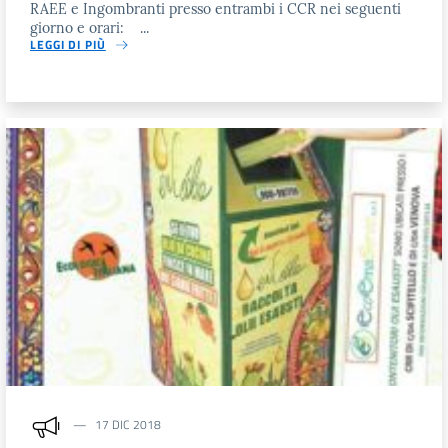
RAEE e Ingombranti presso entrambi i CCR nei seguenti
giorno e orari: ...
LEGGI DI PIÙ
17 DIC 2018