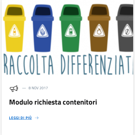
8 NOV 2017
Modulo richiesta contenitori
LEGGI DI PIÙ