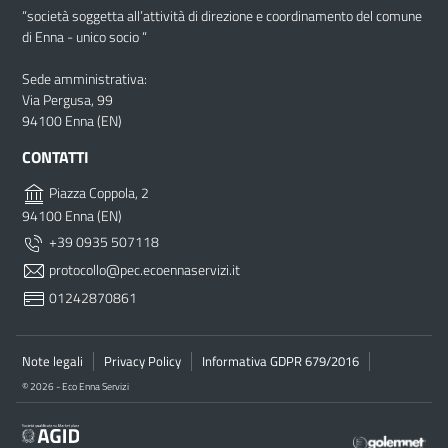
“società soggetta all’attività di direzione e coordinamento del comune
di Enna - unico socio “
Sede amministrativa:
Via Pergusa, 99
94100 Enna (EN)
CONTATTI
Piazza Coppola, 2
94100 Enna (EN)
+39 0935 507118
protocollo@pec.ecoennaservizi.it
01242870861
Note legali
Privacy Policy
Informativa GDPR 679/2016
© 2026 - Eco Enna Servizi