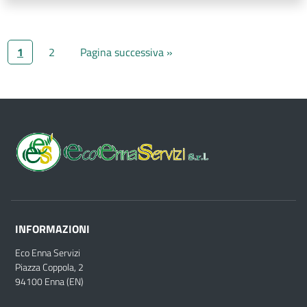
1
2
Pagina successiva »
INFORMAZIONI
Eco Enna Servizi
Piazza Coppola, 2
94100 Enna (EN)