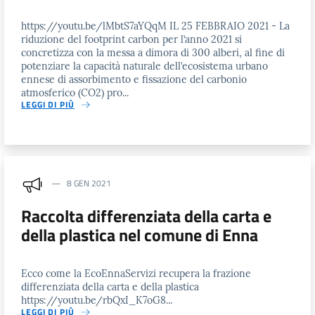
https://youtu.be/lMbtS7aYQqM IL 25 FEBBRAIO 2021 - La
riduzione del footprint carbon per l’anno 2021 si
concretizza con la messa a dimora di 300 alberi, al fine di
potenziare la capacità naturale dell’ecosistema urbano
ennese di assorbimento e fissazione del carbonio
atmosferico (CO2) pro...
LEGGI DI PIÙ
8 GEN 2021
Raccolta differenziata della carta e
della plastica nel comune di Enna
Ecco come la EcoEnnaServizi recupera la frazione
differenziata della carta e della plastica
https://youtu.be/rbQxI_K7oG8...
LEGGI DI PIÙ