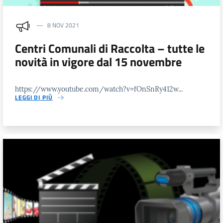
8 NOV 2021
Centri Comunali di Raccolta – tutte le
novità in vigore dal 15 novembre
https://www.youtube.com/watch?v=fOnSnRy412w...
LEGGI DI PIÙ