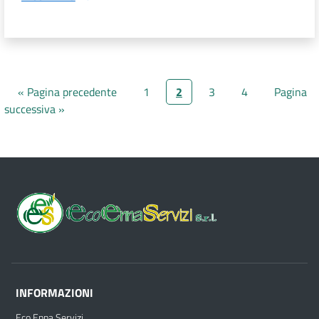
« Pagina precedente
1
2
3
4
Pagina
successiva »
INFORMAZIONI
Eco Enna Servizi