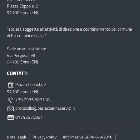
Piazza Coppola, 2
94100 Enna (EN)
“società soggetta all’attività di direzione e coordinamento del comune
di Enna - unico socio “
Sede amministrativa:
Via Pergusa, 99
94100 Enna (EN)
CONTATTI
Piazza Coppola, 2
94100 Enna (EN)
+39 0935 507118
protocollo@pec.ecoennaservizi.it
01242870861
Note legali
Privacy Policy
Informativa GDPR 679/2016