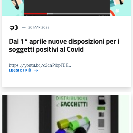
30 MAR 2022
Dal 1° aprile nuove disposizioni per i
soggetti positivi al Covid
https://youtu.be/c2cnPlbpFBE...
LEGGI DI PIÙ