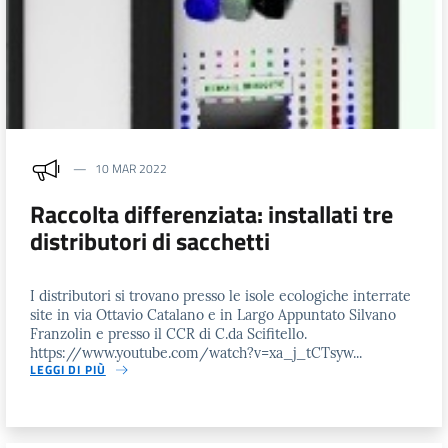
10 MAR 2022
Raccolta differenziata: installati tre
distributori di sacchetti
I distributori si trovano presso le isole ecologiche interrate
site in via Ottavio Catalano e in Largo Appuntato Silvano
Franzolin e presso il CCR di C.da Scifitello.
https://www.youtube.com/watch?v=xa_j_tCTsyw...
LEGGI DI PIÙ