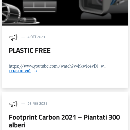
4 OTT 2021
PLASTIC FREE
https://www.youtube.com/watch?v=hkw1c4vDi_w...
LEGGI DI PIÙ
26 FEB 2021
Footprint Carbon 2021 – Piantati 300
alberi