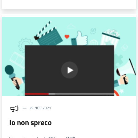
29 NOV 2021
Io non spreco