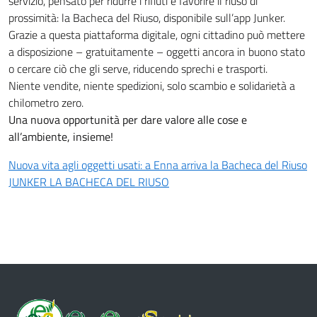
servizio, pensato per ridurre i rifiuti e favorire il riuso di
prossimità: la Bacheca del Riuso, disponibile sull’app Junker.
Grazie a questa piattaforma digitale, ogni cittadino può mettere
a disposizione – gratuitamente – oggetti ancora in buono stato
o cercare ciò che gli serve, riducendo sprechi e trasporti.
Niente vendite, niente spedizioni, solo scambio e solidarietà a
chilometro zero.
Una nuova opportunità per dare valore alle cose e
all’ambiente, insieme!
Nuova vita agli oggetti usati: a Enna arriva la Bacheca del Riuso
JUNKER LA BACHECA DEL RIUSO