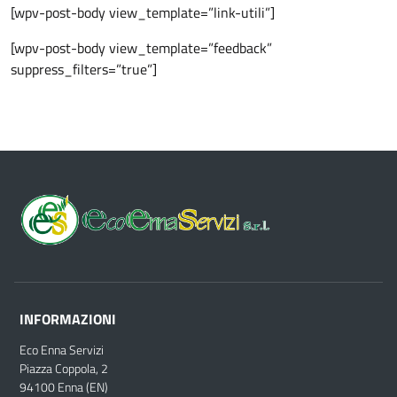
[wpv-post-body view_template=”link-utili”]
[wpv-post-body view_template=”feedback”
suppress_filters=”true”]
INFORMAZIONI
Eco Enna Servizi
Piazza Coppola, 2
94100 Enna (EN)