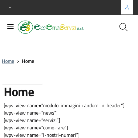
Home
>
Home
Torna indietro
Home
[wpv-view name=”modulo-immagini-random-in-header”]
[wpv-view name=”news”]
[wpv-view name=”servizi”]
[wpv-view name=”come-fare”]
[wpv-view name=”i-nostri-numeri”]