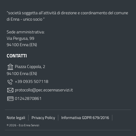
“società soggetta all’attività di direzione e coordinamento del comune
di Enna - unico socio “
Sede amministrativa:
Via Pergusa, 99
94100 Enna (EN)
CONTATTI
Piazza Coppola, 2
94100 Enna (EN)
+39 0935 507118
protocollo@pec.ecoennaservizi.it
01242870861
Note legali
Privacy Policy
Informativa GDPR 679/2016
© 2026 - Eco Enna Servizi